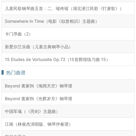
儿童民歌钢琴曲五首：二、嗺咚嗺（湖北潜江民歌《打麦歌》）
Somewhere In Time（电影《似曾相识》主题曲）
卡门序曲（2）
新爱尔兰乐曲（儿童古典钢琴小品）
15 Etudes de Vortuosite Op.72（15首辉煌练习曲·15）
热门曲谱
Beyond 黄家驹《海阔天空》钢琴谱
Beyond 黄家驹《光辉岁月》钢琴谱
中国军魂（《亮剑》主题曲）
江南（林俊杰演唱版、钢琴伴奏谱）