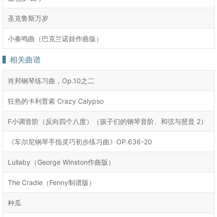
圣克鲁斯万岁
小奏鸣曲（巴克兰诺娃作曲版）
相关曲谱
肖邦钢琴练习曲，Op.10之二
狂热的卡利普索 Crazy Calypso
F小调音阶（反向四个八度）（孩子们的钢琴音阶、和弦与琶音 2）
《车尔尼钢琴手指灵巧初步练习曲》OP.636-20
Lullaby（George Winston作曲版）
The Cradle（Fenny制谱版）
种瓜