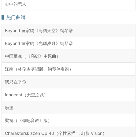
心中的恋人
热门曲谱
Beyond 黄家驹《海阔天空》钢琴谱
Beyond 黄家驹《光辉岁月》钢琴谱
中国军魂（《亮剑》主题曲）
江南（林俊杰演唱版、钢琴伴奏谱）
我只在乎你
Innocent（天空之城）
盼望
梁祝（《弹吧音教》版）
Charakterskizzen Op.40（个性素描 1. 幻影 Vision）