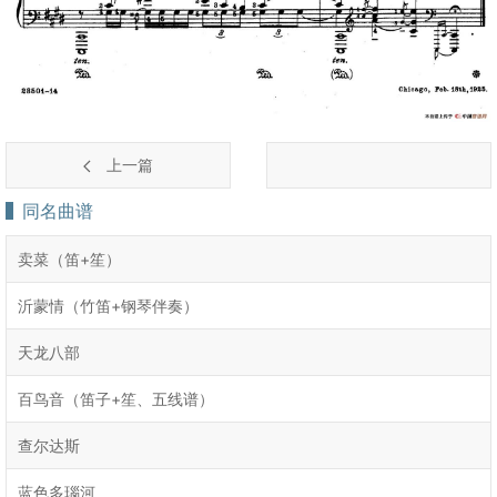
上一篇
同名曲谱
卖菜（笛+笙）
沂蒙情（竹笛+钢琴伴奏）
天龙八部
百鸟音（笛子+笙、五线谱）
查尔达斯
蓝色多瑙河