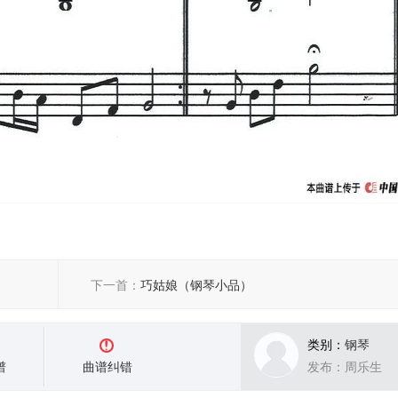
下一首：
巧姑娘（钢琴小品）
类别：
钢琴
谱
曲谱纠错
发布：周乐生