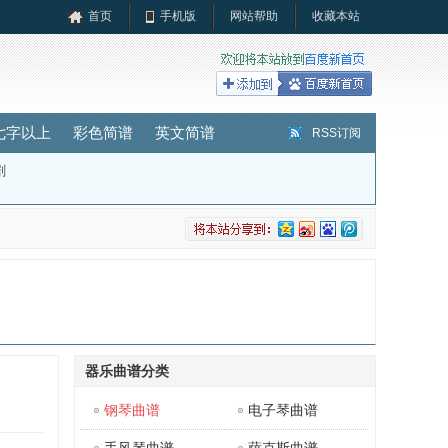
首页
手机版
网站帮助
收藏本站
七字以上
彩色简谱
英文简谱
RSS订阅
剧
器乐曲谱分类
钢琴曲谱
电子琴曲谱