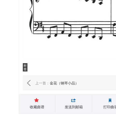
标
签
上一首：
金花（钢琴小品）
收藏曲谱
发送到邮箱
打印曲