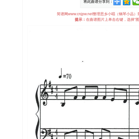
将此曲谱分享到：
简谱网www.cnjpw.net整理思乡小唱（钢琴
提示：
在曲谱图片上单击右键，选择“图