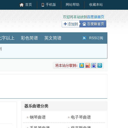
首页
手机版
网站帮助
收藏本站
七字以上
彩色简谱
英文简谱
RSS订阅
剧
器乐曲谱分类
钢琴曲谱
电子琴曲谱