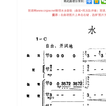
将此曲谱分享到：
简谱网www.cnjpw.net整理水乡新歌（曲笛+民乐队伴奏
提示：
在曲谱图片上单击右键，选择“图片另