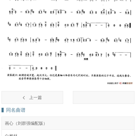
上一篇
同名曲谱
画心（刘群强编配版）
白桦林