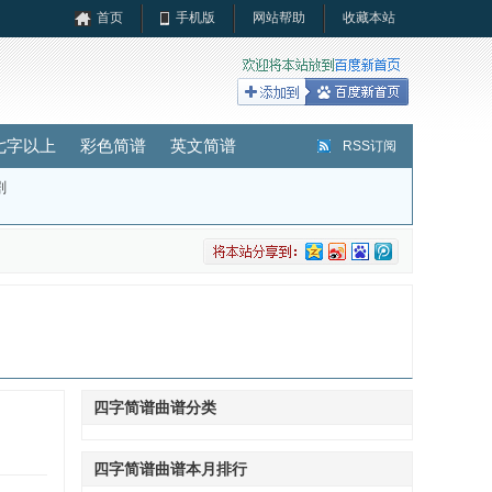
首页
手机版
网站帮助
收藏本站
七字以上
彩色简谱
英文简谱
RSS订阅
剧
四字简谱曲谱分类
四字简谱曲谱本月排行