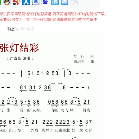
彩简谱简谱,四字简谱简谱张灯结彩简谱,四字简谱简谱张灯结彩简谱下载。
“图片另存为...”即可将张灯结彩简谱曲谱保存到您的电脑中
张灯
结彩
简谱