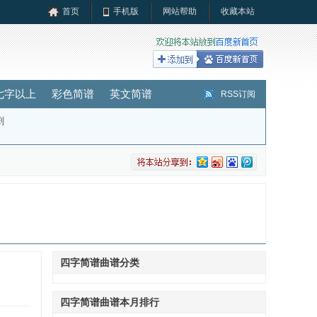
首页
手机版
网站帮助
收藏本站
七字以上
彩色简谱
英文简谱
RSS订阅
剧
四字简谱曲谱分类
四字简谱曲谱本月排行