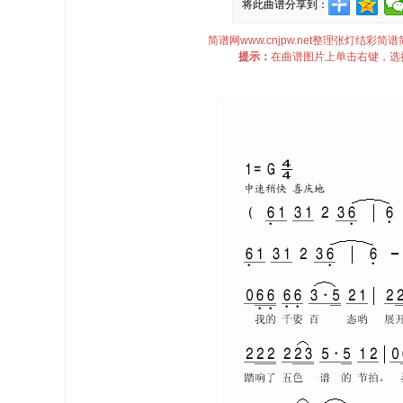
将此曲谱分享到：
简谱网www.cnjpw.net整理张灯结
提示：
在曲谱图片上单击右键，选择