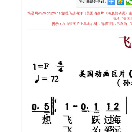
将此曲谱分享到：
简谱网www.cnjpw.net整理飞越海洋（美国动画片《海底总
海洋（美国
提示：
在曲谱图片上单击右键，选择“图片另存为..