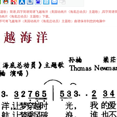
动员》主题歌）简谱,四字简谱简谱飞越海洋（美国动画片《海底总动员》主题歌）,四字简谱
动画片《海底总动员》主题歌）下载。
.”即可将飞越海洋（美国动画片《海底总动员》主题歌）曲谱保存到您的电脑中