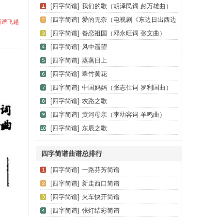
[四字简谱]
我们的歌（胡泽民词 彭万雄曲）
[四字简谱]
爱的无奈（电视剧《东边日出西边
简谱飞越
雨》片尾曲）
[四字简谱]
眷恋祖国（邓永旺词 张文曲）
[四字简谱]
风中遥望
[四字简谱]
蒸蒸日上
[四字简谱]
翠竹黄花
[四字简谱]
中国妈妈（张志仕词 罗利国曲）
[四字简谱]
农路之歌
[四字简谱]
黄河母亲（李幼容词 羊鸣曲）
[四字简谱]
东辰之歌
四字简谱曲谱总排行
[四字简谱]
一路芬芳简谱
[四字简谱]
新走西口简谱
[四字简谱]
火车快开简谱
[四字简谱]
张灯结彩简谱