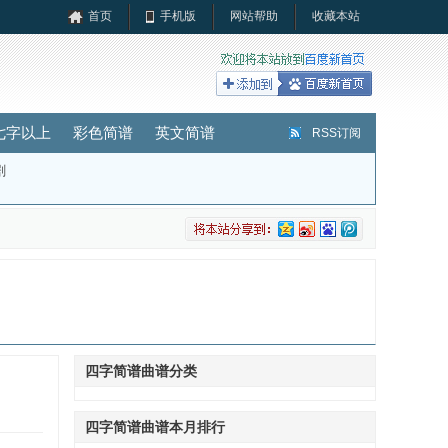
首页
手机版
网站帮助
收藏本站
七字以上
彩色简谱
英文简谱
RSS订阅
剧
四字简谱曲谱分类
四字简谱曲谱本月排行