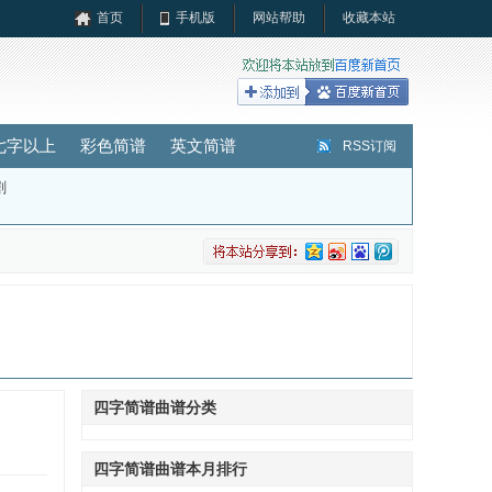
首页
手机版
网站帮助
收藏本站
七字以上
彩色简谱
英文简谱
RSS订阅
剧
四字简谱曲谱分类
四字简谱曲谱本月排行