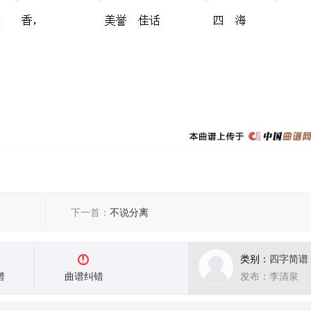
下一首：
不说分离
类别：
四字简谱
谱
曲谱纠错
发布：李清泉