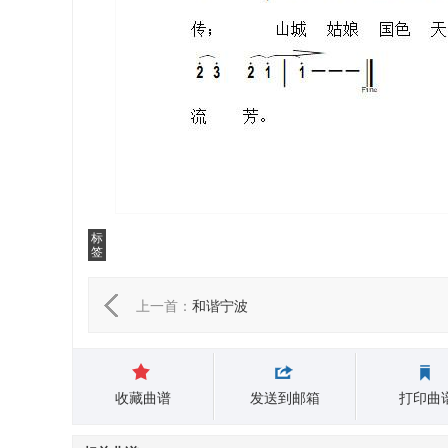
标
签
上一首：
和谐宁波
收藏曲谱
发送到邮箱
打印曲