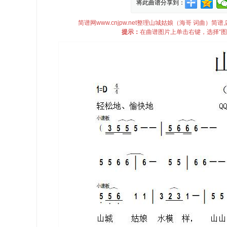
将此曲谱分享到：
简谱网www.cnjpw.net整理山城姑娘（海哥 词曲
提示：
在曲谱图片上单击右键，选择“图