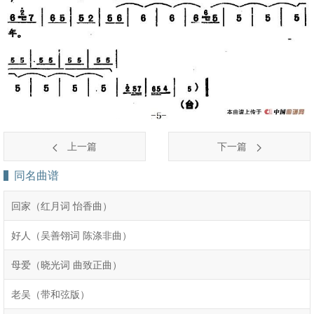
上一篇
下一篇
同名曲谱
回家（红月词 怡香曲）
好人（吴善翎词 陈涤非曲）
母爱（晓光词 曲致正曲）
老吴（带和弦版）