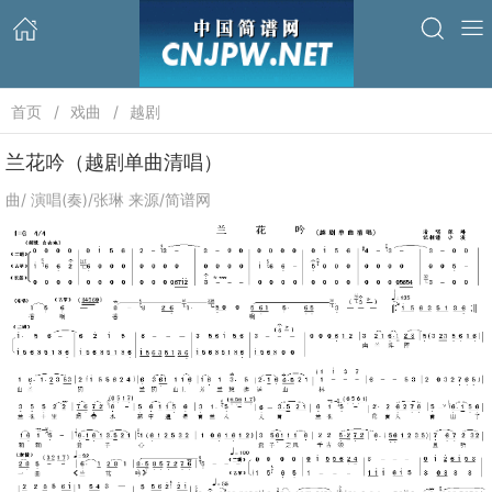
首页
戏曲
越剧
兰花吟（越剧单曲清唱）
曲/ 演唱(奏)/张琳 来源/简谱网