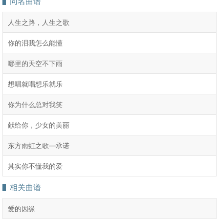
同名曲谱
人生之路，人生之歌
你的泪我怎么能懂
哪里的天空不下雨
想唱就唱想乐就乐
你为什么总对我笑
献给你，少女的美丽
东方雨虹之歌―承诺
其实你不懂我的爱
相关曲谱
爱的因缘