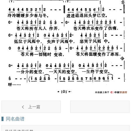
上一篇
同名曲谱