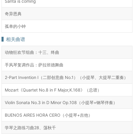
Santa is coming
奇异恩典
孤单的小钟
相关曲谱
动物狂欢节组曲：十三、终曲
手风琴复调作品：萨拉班德舞曲
2-Part Invention I（二部创意曲 No.1）（小提琴、大提琴二重奏）
Mozart《Quartet No.8 in F Major,K.168》（总谱）
Violin Sonata No.3 in D Minor Op.108（小提琴+钢琴伴奏）
BUENOS AIRES HORA CERO（小提琴+吉他）
学琴之路练习曲28、荡秋千