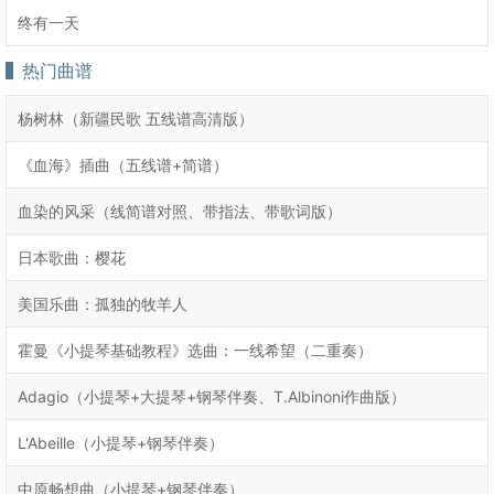
终有一天
热门曲谱
杨树林（新疆民歌 五线谱高清版）
《血海》插曲（五线谱+简谱）
血染的风采（线简谱对照、带指法、带歌词版）
日本歌曲：樱花
美国乐曲：孤独的牧羊人
霍曼《小提琴基础教程》选曲：一线希望（二重奏）
Adagio（小提琴+大提琴+钢琴伴奏、T.Albinoni作曲版）
L'Abeille（小提琴+钢琴伴奏）
中原畅想曲（小提琴+钢琴伴奏）