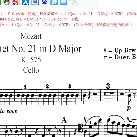
.575》（Cello分谱）简谱,手风琴简谱Mozart《Quartet No.21 in D Major,K.575》（Cel
t No.21 in D Major,K.575》（Cello分谱）下载。
t《Quartet No.21 in D Major,K.575》（Cello分谱）曲谱保存到您的电脑中