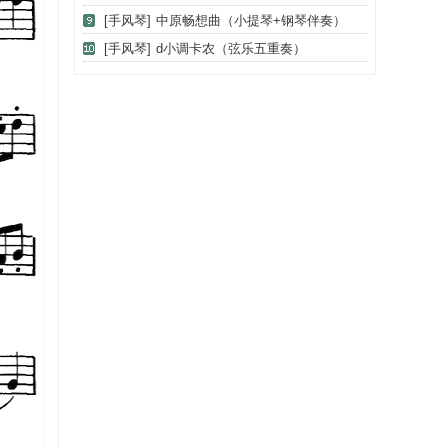
[手风琴]
中原畅想曲（小提琴+钢琴伴奏）
[手风琴]
d小调卡农（弦乐五重奏）