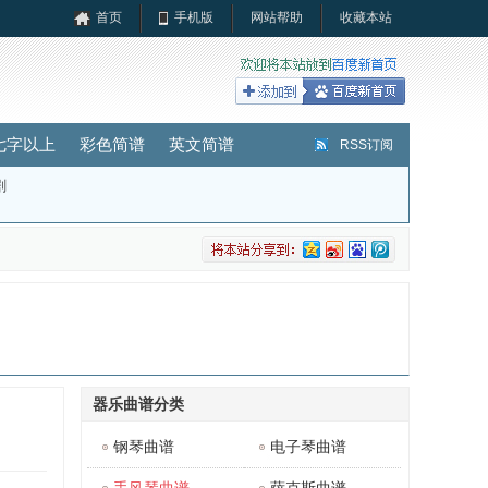
首页
手机版
网站帮助
收藏本站
七字以上
彩色简谱
英文简谱
RSS订阅
剧
器乐曲谱分类
钢琴曲谱
电子琴曲谱