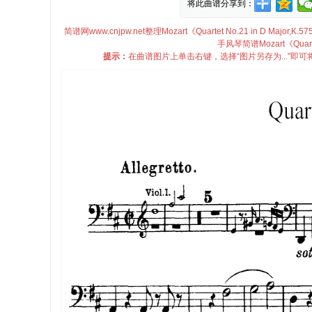
将此曲谱分享到：
简谱网www.cnjpw.net整理Mozart《Quartet No.21 in D Major,K
手风琴简谱Mozart《Quarte
提示：
在曲谱图片上单击右键，选择“图片另存为...”即可将Mozar