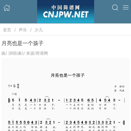
首页
声乐
少儿
月亮也是一个孩子
曲/ 演唱(奏)/ 来源/简谱网