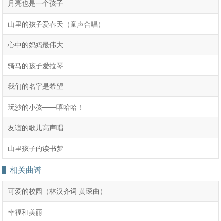
月亮也是一个孩子
山里的孩子爱春天（童声合唱）
心中的妈妈最伟大
骑马的孩子爱拉琴
我们的名字是希望
玩沙的小孩――嘻哈哈！
友谊的歌儿高声唱
山里孩子的读书梦
相关曲谱
可爱的校园（林汉齐词 黄琛曲）
幸福和美丽