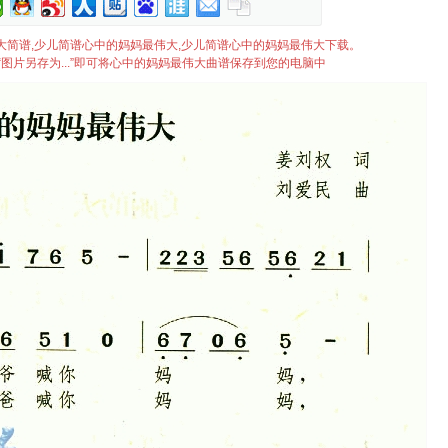
妈最伟大简谱,少儿简谱心中的妈妈最伟大,少儿简谱心中的妈妈最伟大下载。
图片另存为...”即可将心中的妈妈最伟大曲谱保存到您的电脑中