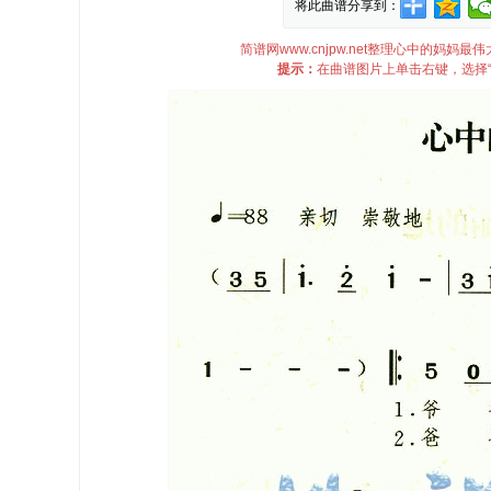
将此曲谱分享到：
简谱网www.cnjpw.net整理心中的妈
提示：
在曲谱图片上单击右键，选择“