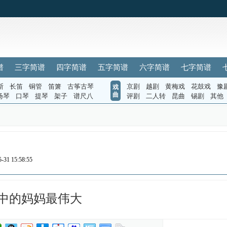
谱
三字简谱
四字简谱
五字简谱
六字简谱
七字简谱
斯
长笛
铜管
笛箫
古筝古琴
京剧
越剧
黄梅戏
花鼓戏
豫
戏
曲
扬琴
口琴
提琴
架子
谱尺八
评剧
二人转
昆曲
锡剧
其他
31 15:58:55
中的妈妈最伟大