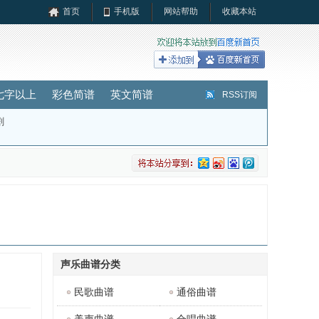
首页
手机版
网站帮助
收藏本站
七字以上
彩色简谱
英文简谱
RSS订阅
剧
声乐曲谱分类
民歌曲谱
通俗曲谱