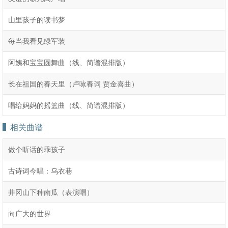
山里孩子的读书梦
每当我看见绿军装
阿姨和宝宝圆舞曲（线、简谱混排版）
长在祖国的春天里（卢咏春词 贾金喜曲）
唱给妈妈的摇篮曲（线、简谱混排版）
相关曲谱
做个听话的乖孩子
古诗词今唱：乌衣巷
井冈山下种南瓜（表演唱）
向广大的世界