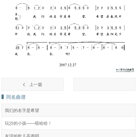
上一篇
同名曲谱
我们的名字是希望
玩沙的小孩――嘻哈哈！
友谊的歌儿高声唱