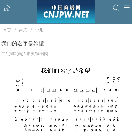
首页
声乐
少儿
我们的名字是希望
曲/ 演唱(奏)/ 来源/简谱网