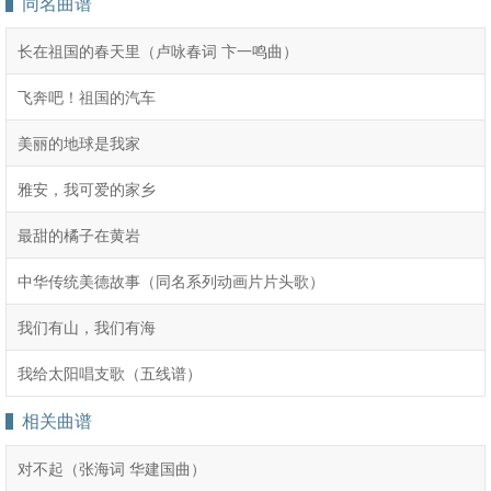
同名曲谱
长在祖国的春天里（卢咏春词 卞一鸣曲）
飞奔吧！祖国的汽车
美丽的地球是我家
雅安，我可爱的家乡
最甜的橘子在黄岩
中华传统美德故事（同名系列动画片片头歌）
我们有山，我们有海
我给太阳唱支歌（五线谱）
相关曲谱
对不起（张海词 华建国曲）