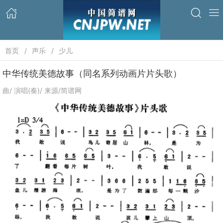
首页
声乐
少儿
中华传统美德故事（同名系列动画片片头歌）
曲/ 演唱(奏)/ 来源/简谱网