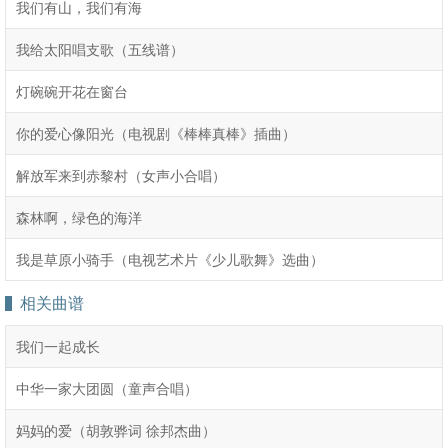
我们有山，我们有海
我给太阳唱支歌（五线谱）
灯碗碗开花在窗台
你的爱心像阳光（电视剧《棒棒真棒》插曲）
解放军来到赤黎村（女声小合唱）
森林啊，绿色的海洋
我是草原小骑手（电视艺术片《少儿歌舞》选曲）
相关曲谱
我们一起成长
中华一家大团圆（童声合唱）
妈妈的爱（胡敦骅词 徐邦杰曲）