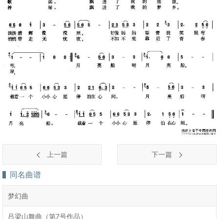
上一篇
下一篇
同名曲谱
梦幻曲
吕梁山舞曲（第7号作品）