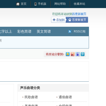
首页
手机版
网站帮助
收藏本站
七字以上
彩色简谱
英文简谱
RSS订阅
剧
声乐曲谱分类
民歌曲谱
通俗曲谱