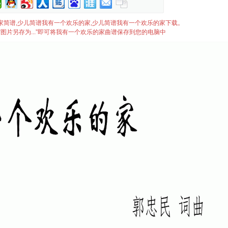
欢乐的家简谱,少儿简谱我有一个欢乐的家,少儿简谱我有一个欢乐的家下载。
图片另存为...”即可将我有一个欢乐的家曲谱保存到您的电脑中