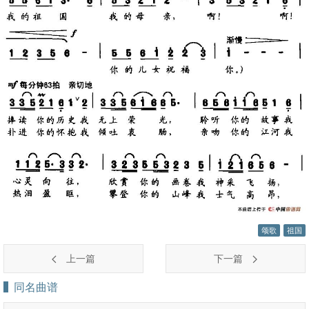
颂歌
祖国
上一篇
下一篇
同名曲谱