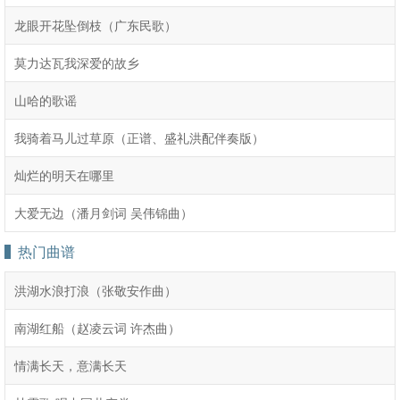
龙眼开花坠倒枝（广东民歌）
莫力达瓦我深爱的故乡
山哈的歌谣
我骑着马儿过草原（正谱、盛礼洪配伴奏版）
灿烂的明天在哪里
大爱无边（潘月剑词 吴伟锦曲）
热门曲谱
洪湖水浪打浪（张敬安作曲）
南湖红船（赵凌云词 许杰曲）
情满长天，意满长天