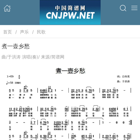
首页
声乐
民歌
煮一壶乡愁
曲/于洪涛 演唱(奏)/ 来源/简谱网