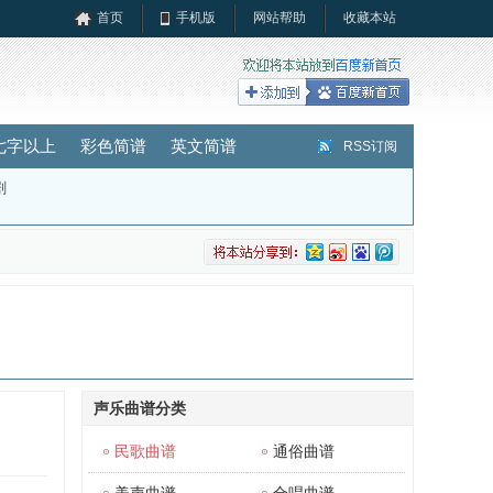
首页
手机版
网站帮助
收藏本站
七字以上
彩色简谱
英文简谱
RSS订阅
剧
声乐曲谱分类
民歌曲谱
通俗曲谱