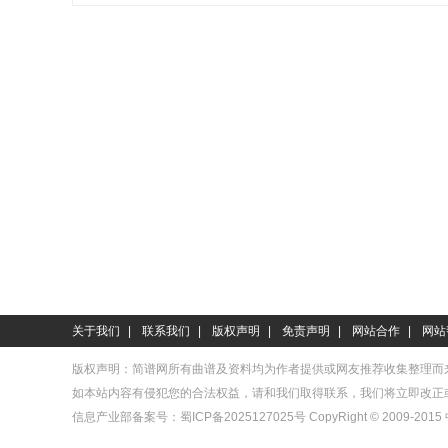
关于我们
|
联系我们
|
版权声明
|
免责声明
|
网站合作
|
网站
版权声明：简谱网所有曲谱及资料均为作者提供或网友推荐收集整理而
如本站内容有侵犯您的合法权益，请和我们取得联系，我们将立即改正
信息产业部备案号：
蜀ICP备2025127025号
CopyRight © 2009-2015 