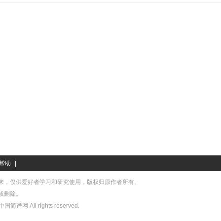
帮助
|
来，仅供爱好者学习和研究使用，版权归原作者所有。
或删除。
中国简谱网 All rights reserved.