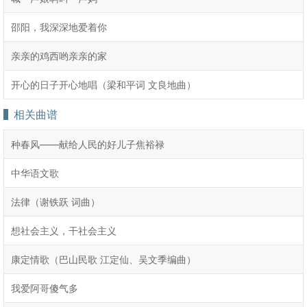
邵阳，我深深地爱着你
亲亲的鸡西哟亲亲的家
开心的日子开心地唱（梁和平词 文良地曲）
相关曲谱
种春风――献给人民的好儿子焦裕禄
中华语文歌
法律（谢铁跃 词曲）
想社会主义，干社会主义
康定情歌（巴山民歌 江定仙、吴文季编曲）
我爱阿哥傻气多