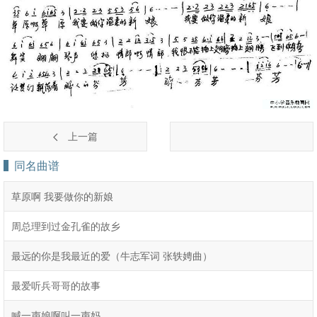
上一篇
同名曲谱
草原啊 我要做你的新娘
周总理到过金孔雀的故乡
最远的你是我最近的爱（牛志军词 张轶娉曲）
最爱听兵哥哥的故事
喊一声娘啊叫一声妈