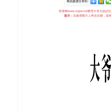
将此曲谱分享到：
简谱网www.cnjpw.net整理大爷
提示：
在曲谱图片上单击右键，选择