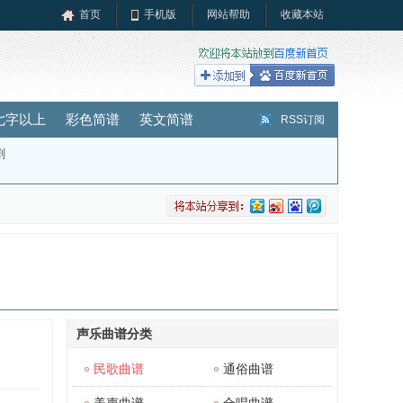
首页
手机版
网站帮助
收藏本站
七字以上
彩色简谱
英文简谱
RSS订阅
剧
声乐曲谱分类
民歌曲谱
通俗曲谱