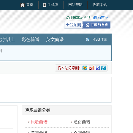
首页
手机版
网站帮助
收藏本站
七字以上
彩色简谱
英文简谱
RSS订阅
剧
声乐曲谱分类
民歌曲谱
通俗曲谱