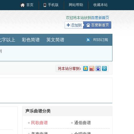
首页
手机版
网站帮助
收藏本站
七字以上
彩色简谱
英文简谱
RSS订阅
剧
声乐曲谱分类
民歌曲谱
通俗曲谱