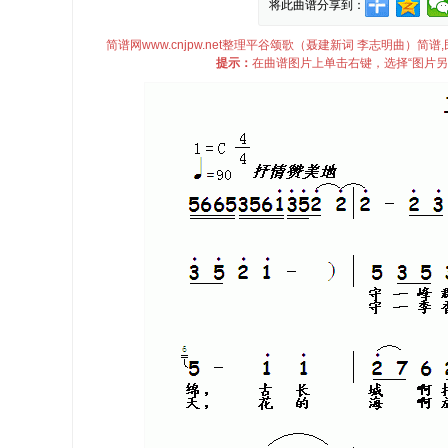
将此曲谱分享到：
简谱网www.cnjpw.net整理平谷颂歌（聂建新词 李志明曲
提示：
在曲谱图片上单击右键，选择“图片另