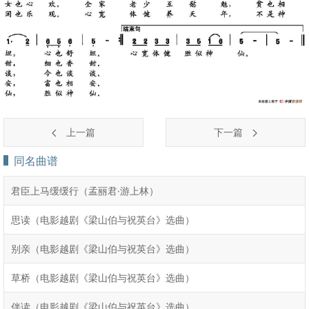
上一篇
下一篇
同名曲谱
君臣上马缓缓行（孟丽君·游上林）
思读（电影越剧《梁山伯与祝英台》选曲）
别亲（电影越剧《梁山伯与祝英台》选曲）
草桥（电影越剧《梁山伯与祝英台》选曲）
伴读（电影越剧《梁山伯与祝英台》选曲）