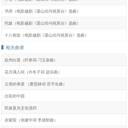
书房（电影越剧《梁山伯与祝英台》选曲）
托媒（电影越剧《梁山伯与祝英台》选曲）
十八相送（电影越剧《梁山伯与祝英台》选曲）
相关曲谱
处州白莲（阡寒词 刁玉泉曲）
花月满人间（许冬子词 赵乐曲）
父亲的脊梁 （萧思林词 苏平生曲）
出彩的中国
民族复兴文化强邦
农家院（张建中词 李成郁曲）