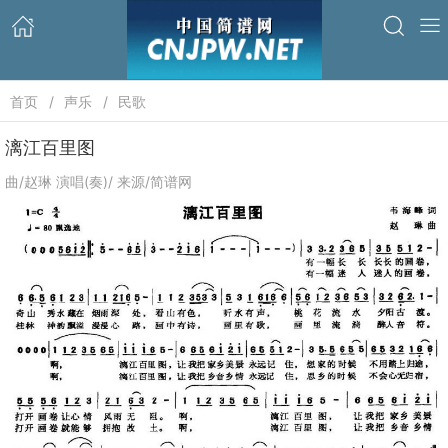
首页
声乐
民歌
漓江百里图
曲/赵琳 演唱(奏)/ 来源/简谱网