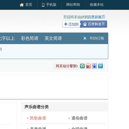
首页
手机版
网站帮助
收藏本站
七字以上
彩色简谱
英文简谱
RSS订阅
剧
声乐曲谱分类
民歌曲谱
通俗曲谱