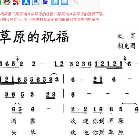
草原的祝福简谱,民歌简谱来自草原的祝福,民歌简谱来自草原的祝福下载。
“图片另存为...”即可将来自草原的祝福曲谱保存到您的电脑中