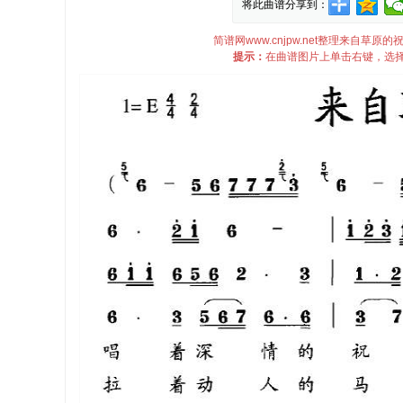
将此曲谱分享到：
简谱网www.cnjpw.net整理来自
提示：
在曲谱图片上单击右键，选择