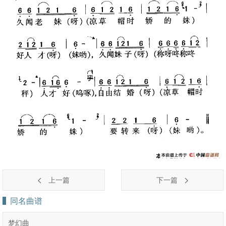
上一篇
下一篇
同名曲谱
梦幻曲