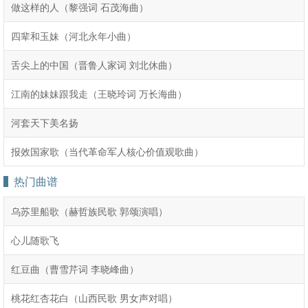
做这样的人（黎强词 石茂海曲）
四辈和玉妹（河北永年小曲）
舌尖上的中国（晋鲁人家词 刘北休曲）
江南的妹妹跟我走（王晓玲词 万长海曲）
河套天下美名扬
报效国家歌（当代革命军人核心价值观歌曲）
热门曲谱
乌苏里船歌（赫哲族民歌 郭颂演唱）
心儿随歌飞
红豆曲（曹雪芹词 李晓峰曲）
桃花红杏花白（山西民歌 男女声对唱）