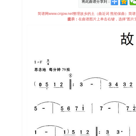
将此曲谱分享到：
简谱网www.cnjpw.net整理故乡的土（曲近词 熊初保曲
提示：
在曲谱图片上单击右键，选择“图片另