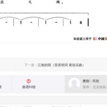
下一首：
江南的雨（雷喜明词 黄祖乐曲）
类别：
民歌
谱
曲谱纠错
发布：北京娃娃