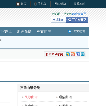
首页
手机版
网站帮助
收藏本站
七字以上
彩色简谱
英文简谱
RSS订阅
剧
声乐曲谱分类
民歌曲谱
通俗曲谱