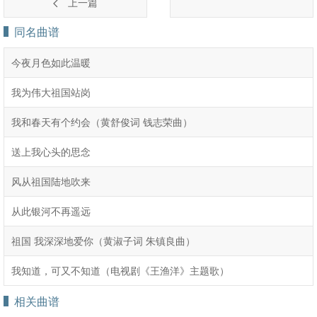
上一篇
同名曲谱
今夜月色如此温暖
我为伟大祖国站岗
我和春天有个约会（黄舒俊词 钱志荣曲）
送上我心头的思念
风从祖国陆地吹来
从此银河不再遥远
祖国 我深深地爱你（黄淑子词 朱镇良曲）
我知道，可又不知道（电视剧《王渔洋》主题歌）
相关曲谱