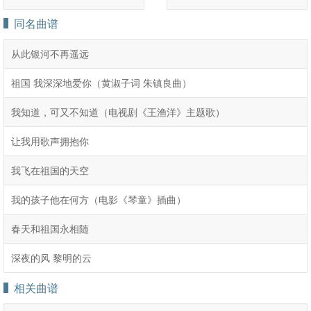
同名曲谱
从此银河不再遥远
祖国 我深深地爱你（黄淑子词 朱镇良曲）
我知道，可又不知道（电视剧《王渔洋》主题歌）
让我用歌声拥抱你
我飞在祖国的天空
我的孩子他在何方（电影《琴童》插曲）
春天和祖国永相随
深夜的风 黎明的云
相关曲谱