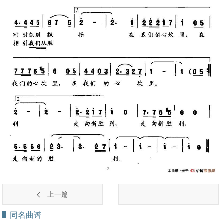
上一篇
同名曲谱