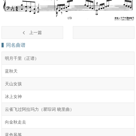
上一篇
同名曲谱
明月千里（正谱）
蓝秋天
天山女孩
冰上女神
云雀飞过阿拉玛力（瞿琮词 晓里曲）
向金秋走去
蓝色风筝