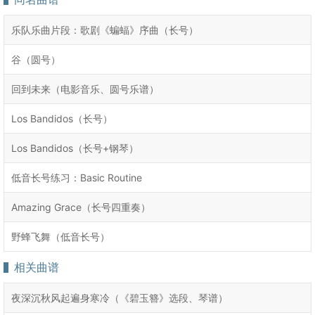
乐队乐曲片段：歌剧《蝙蝠》序曲（长号）
谷（圆号）
回到未来（电影音乐、圆号乐谱）
Los Bandidos（长号）
Los Bandidos（长号+钢琴）
低音长号练习：Basic Routine
Amazing Grace（长号四重奏）
野蜂飞舞（低音长号）
相关曲谱
夜深沉秋风起遍身寒冷（《碧玉簪》选段、琴谱）