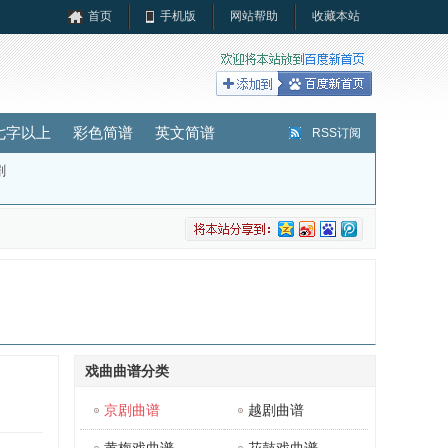
首页
手机版
网站帮助
收藏本站
七字以上
彩色简谱
英文简谱
RSS订阅
剧
戏曲曲谱分类
京剧曲谱
越剧曲谱