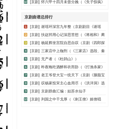
银屏公主唱段，京胡曲谱）
[京剧]
怀六甲十四月未曾分娩（《失子惊疯》
胡氏唱段、琴谱）
京剧曲谱总排行
[京剧]
谢瑶环深宫九年整（京剧剧目《谢瑶
环》杜近芳演唱）
[京剧]
扶赵邦用心记深思苦想（《将相和》蔺
相如唱）
[京剧]
杨延辉坐宫院自思自叹（京剧《四郎探
母·坐宫》杨延辉唱）
[京剧]
三家店中上枷刑（《三家店》选段、秦
琼唱段）
[京剧]
无产者（《杜鹃山》）
[京剧]
昨夜晚吃酒醉和衣而卧（《打渔杀家》
萧恩唱）
[京剧]
老王爷登大宝一统天下（京剧《胭脂宝
褶》朱强、马连良唱）
[京剧]
叹杨家投宋主心血用尽（《洪洋洞》选
段）
[京剧]
京剧群曲汇编：姑苏水仙子
[京剧]
列国之中干戈厚（《刺王僚》姬僚唱
段）