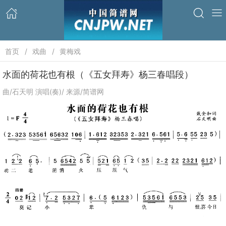
首页
戏曲
黄梅戏
水面的荷花也有根（《五女拜寿》杨三春唱段）
曲/石天明 演唱(奏)/ 来源/简谱网