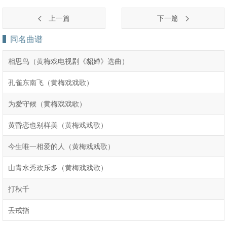
上一篇
下一篇
同名曲谱
相思鸟（黄梅戏电视剧《貂婵》选曲）
孔雀东南飞（黄梅戏戏歌）
为爱守候（黄梅戏戏歌）
黄昏恋也别样美（黄梅戏戏歌）
今生唯一相爱的人（黄梅戏戏歌）
山青水秀欢乐多（黄梅戏戏歌）
打秋千
丢戒指