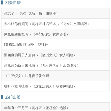
相关曲谱
你忘了（《家》觉新、梅小姐唱段）
大小姐你何须问（黄梅戏神话艺术片《龙女》文哥唱段）
凤凰展翅破笼飞（《牛郎织女》女声齐唱）
[黄梅戏曲调]平词类：戏牡丹
黑幽幽的辫子齐肩剪（《徽洲女人》女人唱腔）
你竟敢为仇人来说情（《儿女恩仇记》余彪唱段）
《牛郎织女》片尾音乐及合唱
独听鸡娃叫喳喳（《这家没男人》杨赛凤唱段）
热门曲谱
年年有个三月三（黄梅戏《蓝桥会》选段）