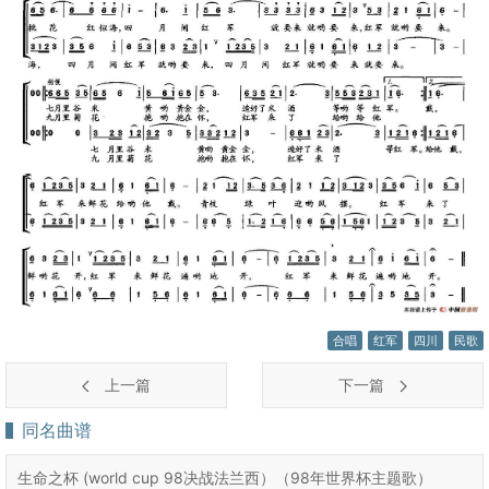
合唱
红军
四川
民歌
上一篇
下一篇
同名曲谱
生命之杯 (world cup 98决战法兰西）（98年世界杯主题歌）