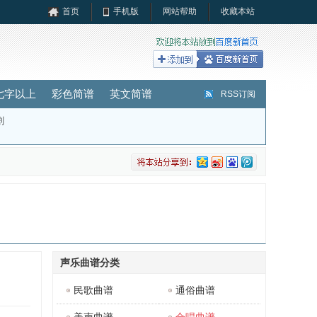
首页
手机版
网站帮助
收藏本站
七字以上
彩色简谱
英文简谱
RSS订阅
剧
声乐曲谱分类
民歌曲谱
通俗曲谱