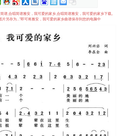
爱的家乡简谱,合唱简谱雅安，我可爱的家乡,合唱简谱雅安，我可爱的家乡下载。
图片另存为...”即可将雅安，我可爱的家乡曲谱保存到您的电脑中