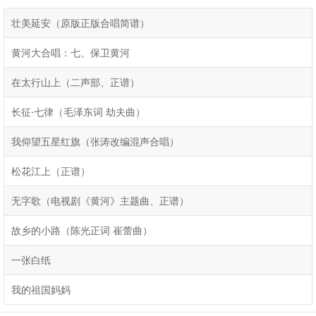
壮美延安（原版正版合唱简谱）
黄河大合唱：七、保卫黄河
在太行山上（二声部、正谱）
长征·七律（毛泽东词 劫夫曲）
我仰望五星红旗（张涛改编混声合唱）
松花江上（正谱）
无字歌（电视剧《黄河》主题曲、正谱）
故乡的小路（陈光正词 崔蕾曲）
一张白纸
我的祖国妈妈