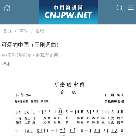
首页
声乐
合唱
可爱的中国（王刚词曲）
曲/王刚 演唱(奏)/ 来源/简谱网
版本一