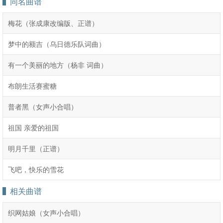
同名曲谱
梅花（张成康改编版、正谱）
梦中的额吉（乌日德乐队词曲）
有一个美丽的地方（杨非 词曲）
布朗生活赛蜜糖
普者黑（女声小合唱）
祖国 亲爱的祖国
明月千里（正谱）
飞吧，快乐的雪花
相关曲谱
织网姑娘（女声小合唱）