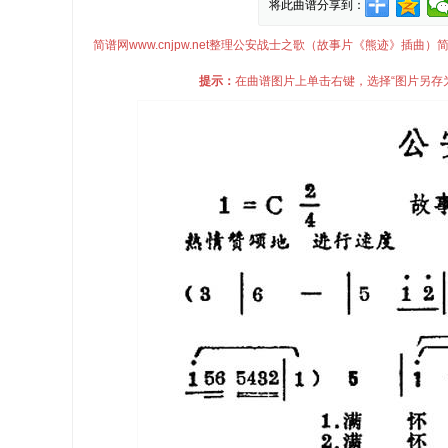
将此曲谱分享到：
简谱网www.cnjpw.net整理公安战士之歌（故事片《熊迹》
提示：
在曲谱图片上单击右键，选择“图片另存为