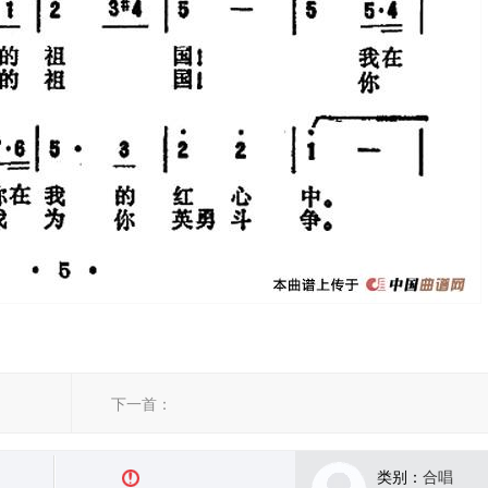
下一首：
类别：
合唱