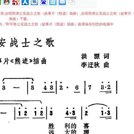
插曲）简谱,合唱简谱公安战士之歌（故事片《熊迹》插曲）,合唱简谱公安战士之歌（故事片
插曲）下载。
...”即可将公安战士之歌（故事片《熊迹》插曲）曲谱保存到您的电脑中