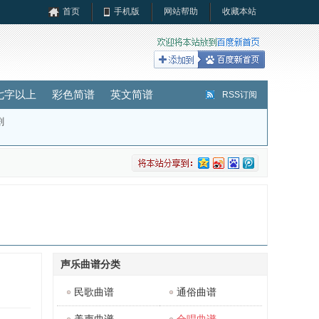
首页
手机版
网站帮助
收藏本站
七字以上
彩色简谱
英文简谱
RSS订阅
剧
声乐曲谱分类
民歌曲谱
通俗曲谱