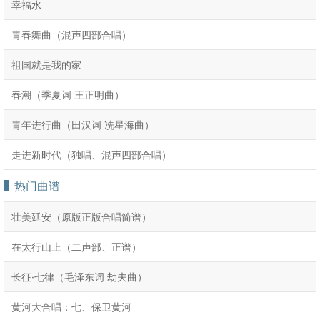
幸福水
青春舞曲（混声四部合唱）
祖国就是我的家
春潮（季夏词 王正明曲）
青年进行曲（田汉词 冼星海曲）
走进新时代（独唱、混声四部合唱）
热门曲谱
壮美延安（原版正版合唱简谱）
在太行山上（二声部、正谱）
长征·七律（毛泽东词 劫夫曲）
黄河大合唱：七、保卫黄河