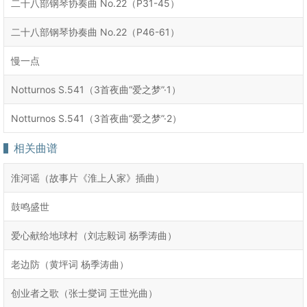
二十八部钢琴协奏曲 No.22（P31-45）
二十八部钢琴协奏曲 No.22（P46-61）
慢一点
Notturnos S.541（3首夜曲“爱之梦”·1）
Notturnos S.541（3首夜曲“爱之梦”·2）
相关曲谱
淮河谣（故事片《淮上人家》插曲）
鼓鸣盛世
爱心献给地球村（刘志毅词 杨季涛曲）
老边防（黄坪词 杨季涛曲）
创业者之歌（张士燮词 王世光曲）