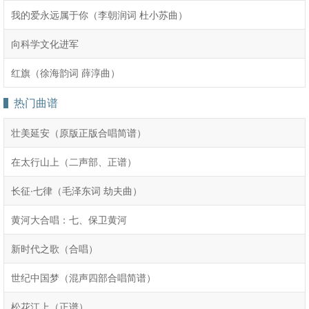
我的爱永远属于你（李朝润词 杜小苏曲）
向科学文化进军
红旗（徐海韵词 薛淳曲）
热门曲谱
壮美延安（原版正版合唱简谱）
在太行山上（二声部、正谱）
长征·七律（毛泽东词 劫夫曲）
黄河大合唱：七、保卫黄河
新时代之歌（合唱）
世纪中国梦（混声四部合唱简谱）
松花江上（正谱）