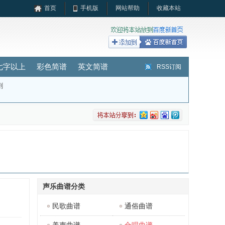
首页
手机版
网站帮助
收藏本站
七字以上
彩色简谱
英文简谱
RSS订阅
剧
声乐曲谱分类
民歌曲谱
通俗曲谱