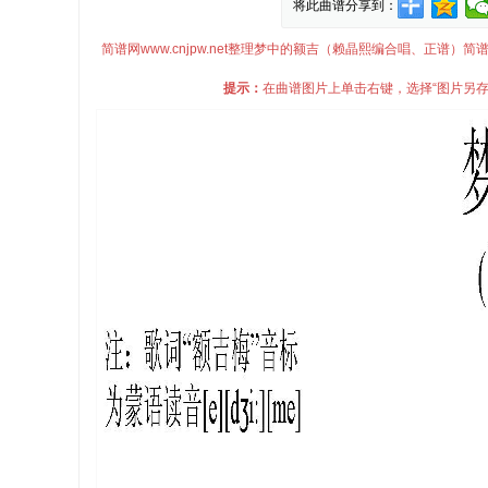
将此曲谱分享到：
简谱网www.cnjpw.net整理梦中的额吉（赖晶熙编合唱、正
提示：
在曲谱图片上单击右键，选择“图片另存