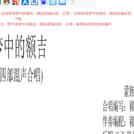
谱）简谱,合唱简谱梦中的额吉（赖晶熙编合唱、正谱）,合唱简谱梦中的额吉（赖晶熙编合唱
下载。
为...”即可将梦中的额吉（赖晶熙编合唱、正谱）曲谱保存到您的电脑中